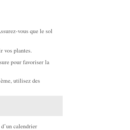
Assurez-vous que le sol
r vos plantes.
sure pour favoriser la
lème, utilisez des
 d’un calendrier