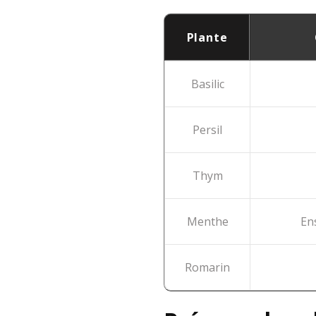
Plante
Basilic
Persil
Thym
Menthe
En
Romarin