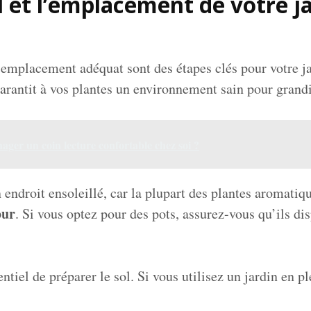
l et l’emplacement de votre j
 l’emplacement adéquat sont des étapes clés pour votre 
arantit à vos plantes un environnement sain pour grandi
er un coin lecture confortable chez soi ?
ndroit ensoleillé, car la plupart des plantes aromatiq
our
. Si vous optez pour des pots, assurez-vous qu’ils di
entiel de préparer le sol. Si vous utilisez un jardin en pl