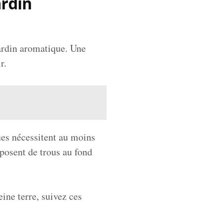
ardin
jardin aromatique. Une
r.
ues nécessitent au moins
sposent de trous au fond
eine terre, suivez ces