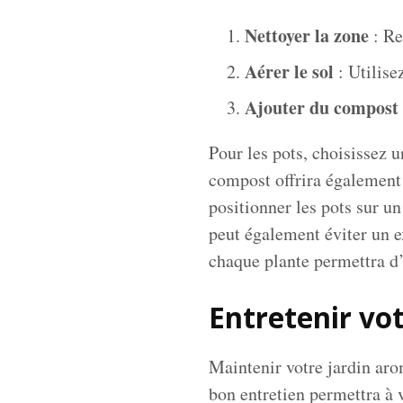
Nettoyer la zone
: Re
Aérer le sol
: Utilise
Ajouter du compost
Pour les pots, choisissez 
compost offrira également 
positionner les pots sur un
peut également éviter un ex
chaque plante permettra d’
Entretenir vo
Maintenir votre jardin aro
bon entretien permettra à v