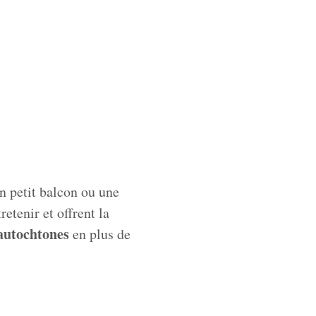
n petit balcon ou une
retenir et offrent la
 autochtones
en plus de