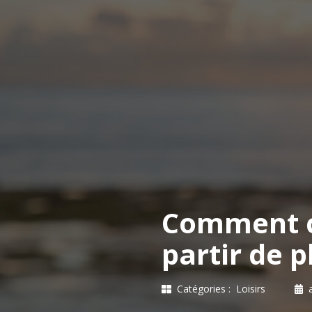
Comment c
partir de p
Catégories :
Loisirs