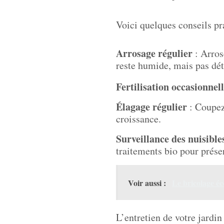
Voici quelques conseils pr
Arrosage régulier
: Arros
reste humide, mais pas dé
Fertilisation occasionnel
Élagage régulier
: Coupez 
croissance.
Surveillance des nuisible
traitements bio pour préser
Voir aussi :
Le bricolage éc
L’entretien de votre jardi