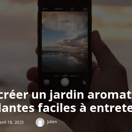
réer un jardin aromat
lantes faciles à entrete
Julien
avril 18, 2025