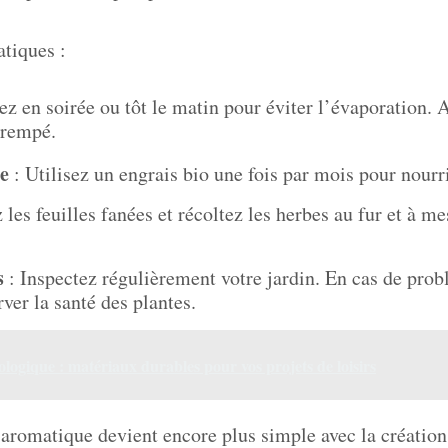
atiques :
ez en soirée ou tôt le matin pour éviter l’évaporation. 
trempé.
le
: Utilisez un engrais bio une fois par mois pour nourri
les feuilles fanées et récoltez les herbes au fur et à me
s
: Inspectez régulièrement votre jardin. En cas de prob
ver la santé des plantes.
ologique : matériaux durables pour vos projets de loisirs
n aromatique devient encore plus simple avec la création