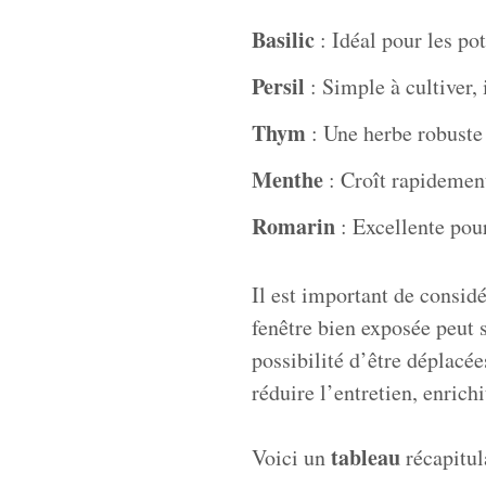
Basilic
: Idéal pour les pot
Persil
: Simple à cultiver,
Thym
: Une herbe robuste
Menthe
: Croît rapidement
Romarin
: Excellente pour 
Il est important de consid
fenêtre bien exposée peut s
possibilité d’être déplacé
réduire l’entretien, enric
tableau
Voici un
récapitula