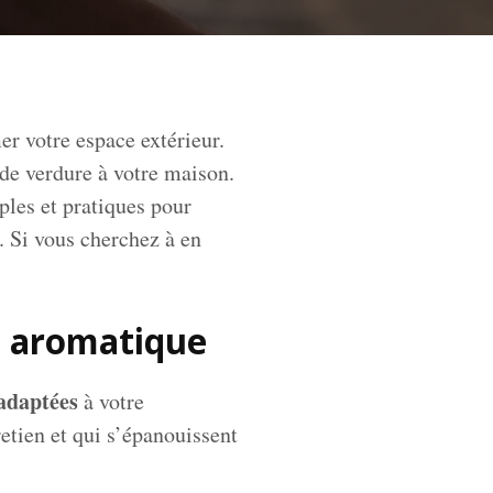
er votre espace extérieur.
 de verdure à votre maison.
les et pratiques pour
. Si vous cherchez à en
in aromatique
adaptées
à votre
etien et qui s’épanouissent