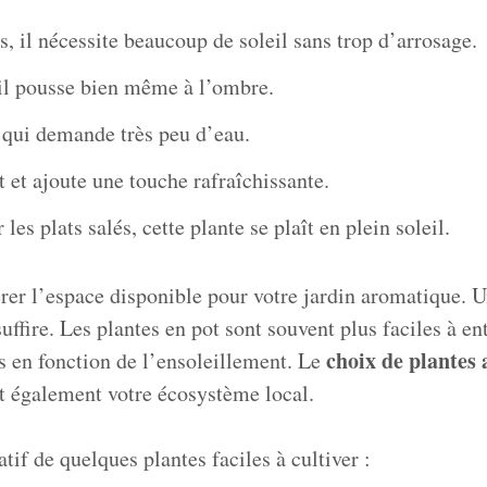
s, il nécessite beaucoup de soleil sans trop d’arrosage.
 il pousse bien même à l’ombre.
 qui demande très peu d’eau.
 et ajoute une touche rafraîchissante.
les plats salés, cette plante se plaît en plein soleil.
érer l’espace disponible pour votre jardin aromatique. U
uffire. Les plantes en pot sont souvent plus faciles à ent
choix de plantes
es en fonction de l’ensoleillement. Le
hit également votre écosystème local.
tif de quelques plantes faciles à cultiver :