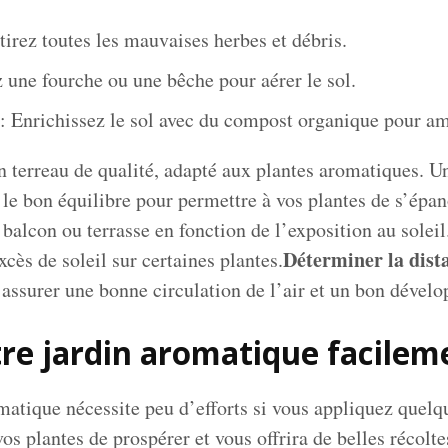
tirez toutes les mauvaises herbes et débris.
z une fourche ou une bêche pour aérer le sol.
: Enrichissez le sol avec du compost organique pour amél
un terreau de qualité, adapté aux plantes aromatiques. U
le bon équilibre pour permettre à vos plantes de s’épan
 balcon ou terrasse en fonction de l’exposition au solei
Déterminer la dist
cès de soleil sur certaines plantes.
assurer une bonne circulation de l’air et un bon dével
tre jardin aromatique facilem
matique nécessite peu d’efforts si vous appliquez quelq
os plantes de prospérer et vous offrira de belles récolte