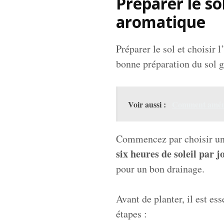
Préparer le so
aromatique
Préparer le sol et choisir
bonne préparation du sol g
Voir aussi :
Comment aménag
Commencez par choisir un e
six heures de soleil par j
pour un bon drainage.
Avant de planter, il est ess
étapes :