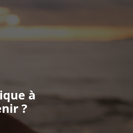
ique à
nir ?