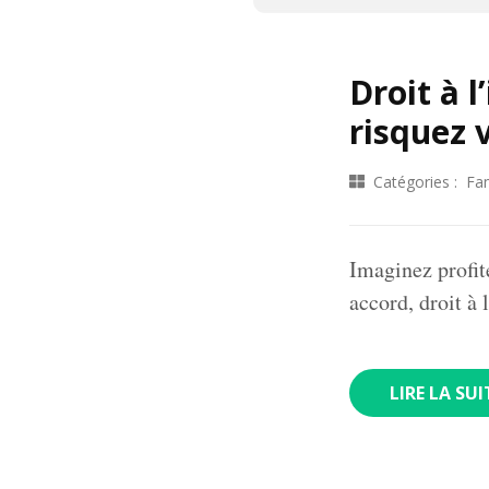
Droit à 
risquez 
Catégories :
Fam
Imaginez profit
accord, droit à
LIRE LA SUI