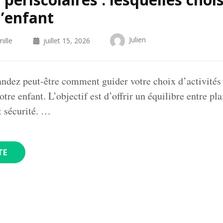
l’enfant
Julien
ille
juillet 15, 2026
dez peut-être comment guider votre choix d’activités 
otre enfant. L’objectif est d’offrir un équilibre entre plai
t sécurité. …
TE