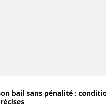
son bail sans pénalité : conditi
précises