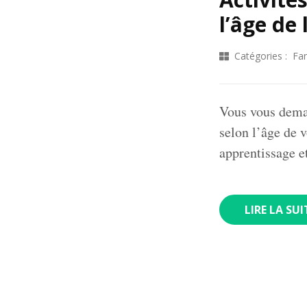
l’âge de 
Catégories :
Fam
Vous vous deman
selon l’âge de v
apprentissage e
LIRE LA SUI