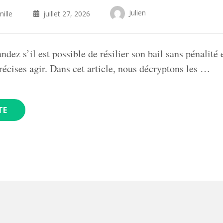
Julien
ille
juillet 27, 2026
ez s’il est possible de résilier son bail sans pénalité 
récises agir. Dans cet article, nous décryptons les …
TE