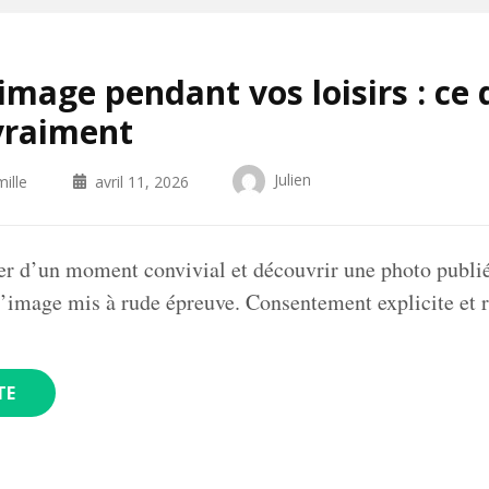
l’image pendant vos loisirs : ce
vraiment
Julien
ille
avril 11, 2026
er d’un moment convivial et découvrir une photo publié
 l’image mis à rude épreuve. Consentement explicite et
TE