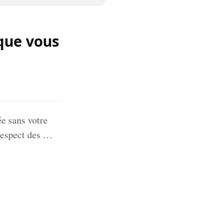
 que vous
e sans votre
 respect des …