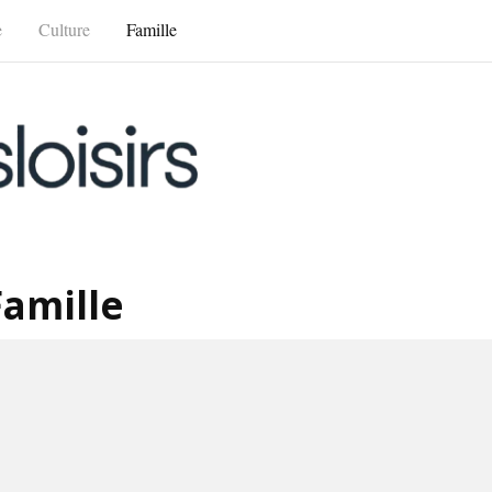
e
Culture
Famille
Famille