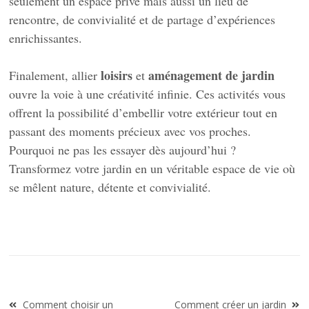
seulement un espace privé mais aussi un lieu de
rencontre, de convivialité et de partage d’expériences
enrichissantes.
loisirs
aménagement de jardin
Finalement, allier
et
ouvre la voie à une créativité infinie. Ces activités vous
offrent la possibilité d’embellir votre extérieur tout en
passant des moments précieux avec vos proches.
Pourquoi ne pas les essayer dès aujourd’hui ?
Transformez votre jardin en un véritable espace de vie où
se mêlent nature, détente et convivialité.
Navigation
Comment choisir un
Comment créer un jardin