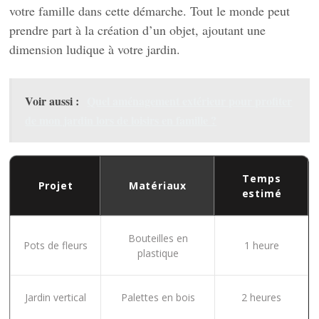
votre famille dans cette démarche. Tout le monde peut
prendre part à la création d’un objet, ajoutant une
dimension ludique à votre jardin.
Voir aussi :
Quel aménagement extérieur pour profiter
de mon jardin lors de loisirs en famille ?
Temps
Projet
Matériaux
estimé
Bouteilles en
Pots de fleurs
1 heure
plastique
Jardin vertical
Palettes en bois
2 heures