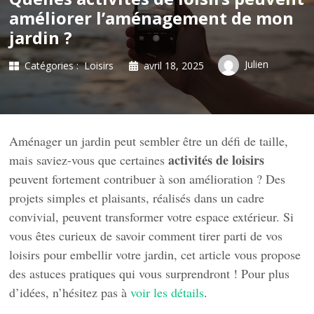
améliorer l’aménagement de mon
jardin ?
Julien
Catégories :
Loisirs
avril 18, 2025
Aménager un jardin peut sembler être un défi de taille,
activités de loisirs
mais saviez-vous que certaines
peuvent fortement contribuer à son amélioration ? Des
projets simples et plaisants, réalisés dans un cadre
convivial, peuvent transformer votre espace extérieur. Si
vous êtes curieux de savoir comment tirer parti de vos
loisirs pour embellir votre jardin, cet article vous propose
des astuces pratiques qui vous surprendront ! Pour plus
d’idées, n’hésitez pas à
voir les détails
.