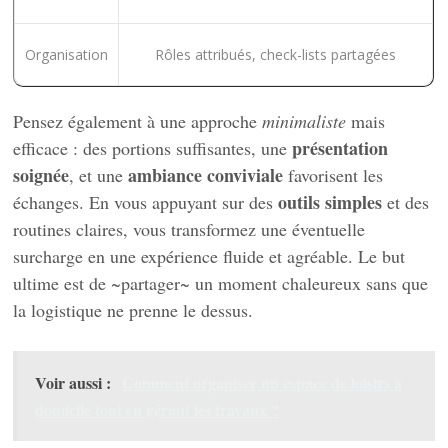
Organisation
Rôles attribués, check-lists partagées
Pensez également à une approche
minimaliste
mais
présentation
efficace : des portions suffisantes, une
soignée
ambiance conviviale
, et une
favorisent les
outils simples
échanges. En vous appuyant sur des
et des
routines claires, vous transformez une éventuelle
surcharge en une expérience fluide et agréable. Le but
ultime est de ~partager~ un moment chaleureux sans que
la logistique ne prenne le dessus.
Voir aussi :
Comment organiser un espace de loisirs à
domicile tout en gérant les travaux ?