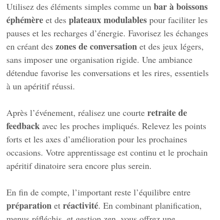
bar à boissons
Utilisez des éléments simples comme un
éphémère
plateaux modulables
et des
pour faciliter les
pauses et les recharges d’énergie. Favorisez les échanges
zones de conversation
en créant des
et des jeux légers,
sans imposer une organisation rigide. Une ambiance
détendue favorise les conversations et les rires, essentiels
à un apéritif réussi.
retraite de
Après l’événement, réalisez une courte
feedback
avec les proches impliqués. Relevez les points
forts et les axes d’amélioration pour les prochaines
occasions. Votre apprentissage est continu et le prochain
apéritif dinatoire sera encore plus serein.
En fin de compte, l’important reste l’équilibre entre
préparation
réactivité
et
. En combinant planification,
menus réfléchis, et gestion zen, vous offrez une