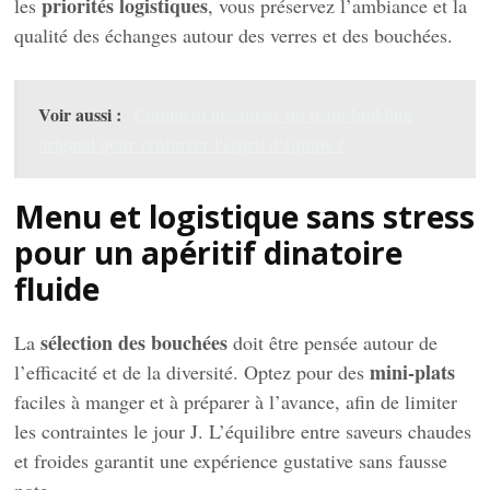
priorités logistiques
les
, vous préservez l’ambiance et la
qualité des échanges autour des verres et des bouchées.
Voir aussi :
Comment organiser un team-building
original pour renforcer l'esprit d'équipe ?
Menu et logistique sans stress
pour un apéritif dinatoire
fluide
sélection des bouchées
La
doit être pensée autour de
mini-plats
l’efficacité et de la diversité. Optez pour des
faciles à manger et à préparer à l’avance, afin de limiter
les contraintes le jour J. L’équilibre entre saveurs chaudes
et froides garantit une expérience gustative sans fausse
note.