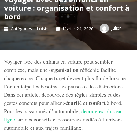
voiture : organisation et confort à
bord
Julien
Catégories :
Loisirs
février 24, 2026
Voyager avec des enfants en voiture peut sembler
organisation
complexe, mais une
réfléchie facilite
chaque étape. Chaque trajet devient plus fluide lorsque
l’on anticipe les besoins, les pauses et les distractions.
Dans cet article, découvrez des règles simples et des
sécurité
confort
gestes concrets pour allier
et
à bord.
Pour les passionnés d’automobile,
découvrez plus en
ligne
sur des conseils et ressources dédiés à l’univers
automobile et aux trajets familiaux.