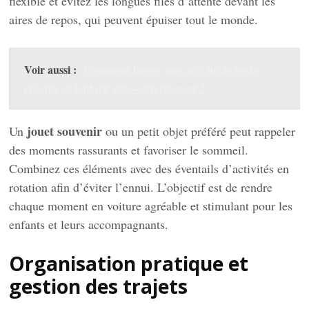
flexible et évitez les longues files d’attente devant les
aires de repos, qui peuvent épuiser tout le monde.
Voir aussi :
Comment lancer une activité de loisirs
créatifs en tant qu'auto-entrepreneur ?
jouet souvenir
Un
ou un petit objet préféré peut rappeler
des moments rassurants et favoriser le sommeil.
Combinez ces éléments avec des éventails d’activités en
rotation afin d’éviter l’ennui. L’objectif est de rendre
chaque moment en voiture agréable et stimulant pour les
enfants et leurs accompagnants.
Organisation pratique et
gestion des trajets