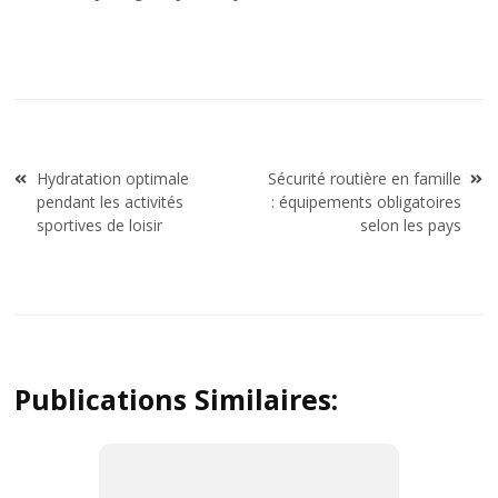
Navigation
Hydratation optimale
Sécurité routière en famille
de
pendant les activités
: équipements obligatoires
l’article
sportives de loisir
selon les pays
Publications Similaires: