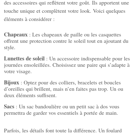
des accessoires qui reflètent votre goût. Ils apportent une
touche unique et complètent votre look. Voici quelques
éléments à considérer :
Chapeaux
: Les chapeaux de paille ou les casquettes
offrent une protection contre le soleil tout en ajoutant du
style.
Lunettes de soleil
: Un accessoire indispensable pour les
journées ensoleillées. Choisissez une paire qui s’adapte à
votre visage.
Bijoux
: Optez pour des colliers, bracelets et boucles
d’oreilles qui brillent, mais n’en faites pas trop. Un ou
deux éléments suffisent.
Sacs
: Un sac bandoulière ou un petit sac à dos vous
permettra de garder vos essentiels à portée de main.
Parfois, les détails font toute la différence. Un foulard