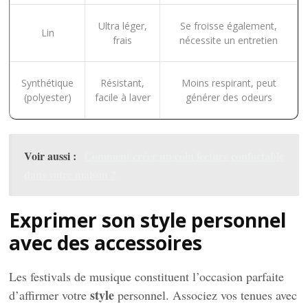
Ultra léger,
Se froisse également,
Lin
frais
nécessite un entretien
Synthétique
Résistant,
Moins respirant, peut
(polyester)
facile à laver
générer des odeurs
Voir aussi :
Comment créer un coin lecture confortable
dans votre maison ?
Exprimer son style personnel
avec des accessoires
Les festivals de musique constituent l’occasion parfaite
style
d’affirmer votre
personnel. Associez vos tenues avec