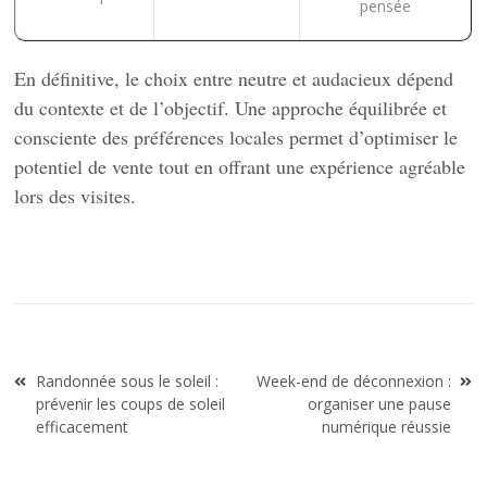
pensée
En définitive, le choix entre neutre et audacieux dépend
du contexte et de l’objectif. Une approche équilibrée et
consciente des préférences locales permet d’optimiser le
potentiel de vente tout en offrant une expérience agréable
lors des visites.
Navigation
Randonnée sous le soleil :
Week-end de déconnexion :
de
prévenir les coups de soleil
organiser une pause
l’article
efficacement
numérique réussie