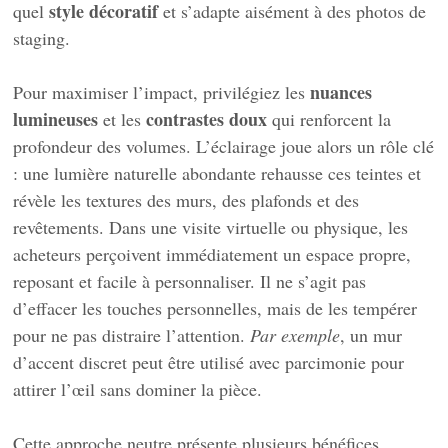
style décoratif
quel
et s’adapte aisément à des photos de
staging.
nuances
Pour maximiser l’impact, privilégiez les
lumineuses
contrastes doux
et les
qui renforcent la
profondeur des volumes. L’éclairage joue alors un rôle clé
: une lumière naturelle abondante rehausse ces teintes et
révèle les textures des murs, des plafonds et des
revêtements. Dans une visite virtuelle ou physique, les
acheteurs perçoivent immédiatement un espace propre,
reposant et facile à personnaliser. Il ne s’agit pas
d’effacer les touches personnelles, mais de les tempérer
pour ne pas distraire l’attention.
Par exemple
, un mur
d’accent discret peut être utilisé avec parcimonie pour
attirer l’œil sans dominer la pièce.
Cette approche neutre présente plusieurs bénéfices