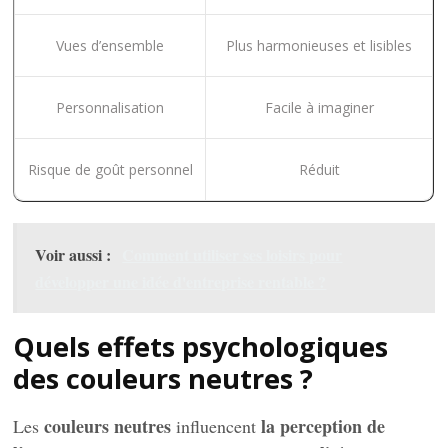
Vues d’ensemble
Plus harmonieuses et lisibles
Personnalisation
Facile à imaginer
Risque de goût personnel
Réduit
Voir aussi :
Comment utiliser ses loisirs pour
développer une idée d'entreprise rentable ?
Quels effets psychologiques
des couleurs neutres ?
couleurs neutres
la perception de
Les
influencent