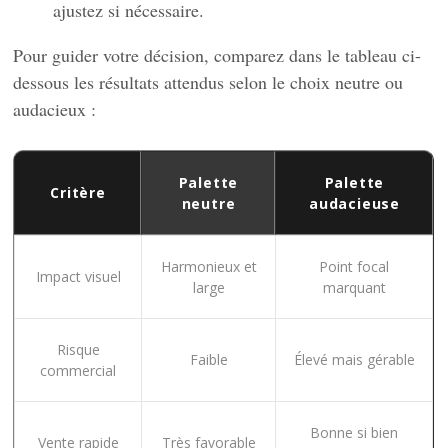
ajustez si nécessaire.
Pour guider votre décision, comparez dans le tableau ci-
dessous les résultats attendus selon le choix neutre ou
audacieux :
Palette
Palette
Critère
neutre
audacieuse
Harmonieux et
Point focal
Impact visuel
large
marquant
Risque
Faible
Élevé mais gérable
commercial
Bonne si bien
Vente rapide
Très favorable