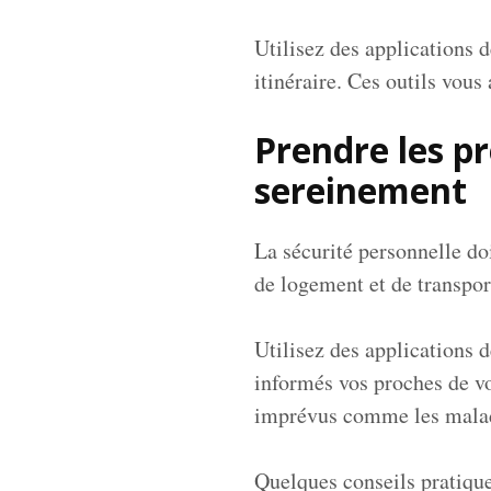
Utilisez des applications
itinéraire. Ces outils vous
Prendre les p
sereinement
La sécurité personnelle doi
de logement et de transpor
Utilisez des applications 
informés vos proches de v
imprévus comme les maladi
Quelques conseils pratiques