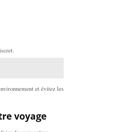
iscret.
 environnement et évitez les
otre voyage