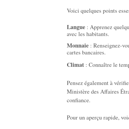
Voici quelques points essen
Langue
: Apprenez quelque
avec les habitants.
Monnaie
: Renseignez-vous
cartes bancaires.
Climat
: Connaître le temp
Pensez également à vérifie
Ministère des Affaires Étr
confiance.
Pour un aperçu rapide, vo