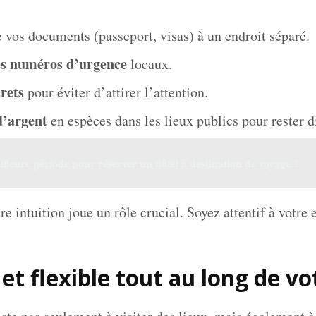
 vos documents (passeport, visas) à un endroit séparé.
es numéros d’urgence
locaux.
crets
pour éviter d’attirer l’attention.
d’argent
en espèces dans les lieux publics pour rester d
eilleure période pour réserver un hôtel à destination de voyage ?
re intuition joue un rôle crucial. Soyez attentif à votre
et flexible tout au long de v