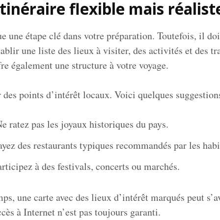
tinéraire flexible mais réalist
ue une étape clé dans votre préparation. Toutefois, il doi
blir une liste des lieux à visiter, des activités et des 
fre également une structure à votre voyage.
 des points d’intérêt locaux. Voici quelques suggestions
e ratez pas les joyaux historiques du pays.
ayez des restaurants typiques recommandés par les habi
rticipez à des festivals, concerts ou marchés.
ps, une carte avec des lieux d’intérêt marqués peut s’av
ccès à Internet n’est pas toujours garanti.