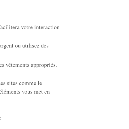
cilitera votre interaction
rgent ou utilisez des
les vêtements appropriés.
des sites comme le
s éléments vous met en
: