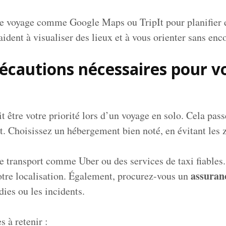
 de voyage comme Google Maps ou TripIt pour planifier 
 aident à visualiser des lieux et à vous orienter sans en
récautions nécessaires pour 
t être votre priorité lors d’un voyage en solo. Cela pas
t. Choisissez un hébergement bien noté, en évitant les z
de transport comme Uber ou des services de taxi fiables.
assuran
otre localisation. Également, procurez-vous un
es ou les incidents.
 à retenir :