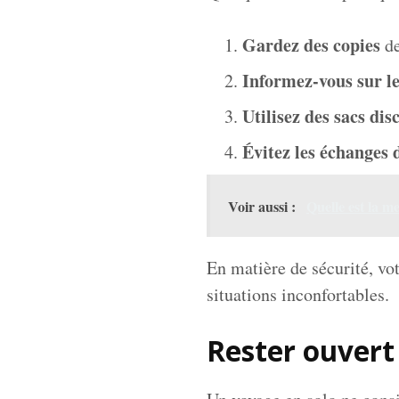
Gardez des copies
de
Informez-vous sur l
Utilisez des sacs dis
Évitez les échanges 
Voir aussi :
Quelle est la m
En matière de sécurité, vot
situations inconfortables.
Rester ouvert 