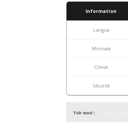
Information
Langue
Monnaie
Climat
Sécurité
Voir aussi :
Comment organi