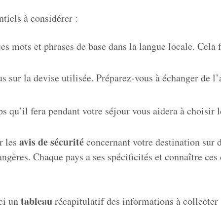
tiels à considérer :
s mots et phrases de base dans la langue locale. Cela fa
 sur la devise utilisée. Préparez-vous à échanger de l’a
s qu’il fera pendant votre séjour vous aidera à choisir 
avis de sécurité
r les
concernant votre destination sur 
angères. Chaque pays a ses spécificités et connaître ce
tableau
ici un
récapitulatif des informations à collecter 