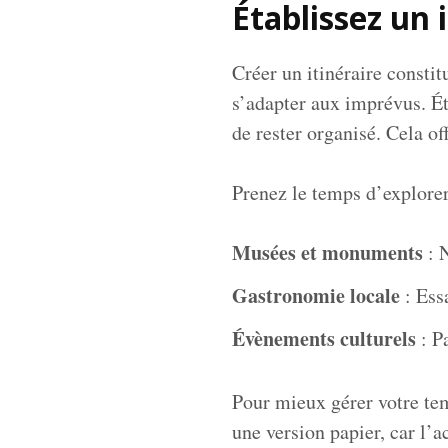
Établissez un i
Créer un itinéraire constit
s’adapter aux imprévus. Éta
de rester organisé. Cela of
Prenez le temps d’explorer
Musées et monuments
: N
Gastronomie locale
: Ess
Évènements culturels
: Pa
Pour mieux gérer votre tem
une version papier, car l’a