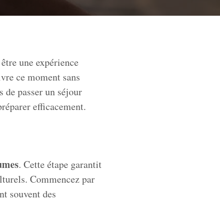
 être une expérience
 vivre ce moment sans
s de passer un séjour
préparer efficacement.
tumes
. Cette étape garantit
culturels. Commencez par
nt souvent des