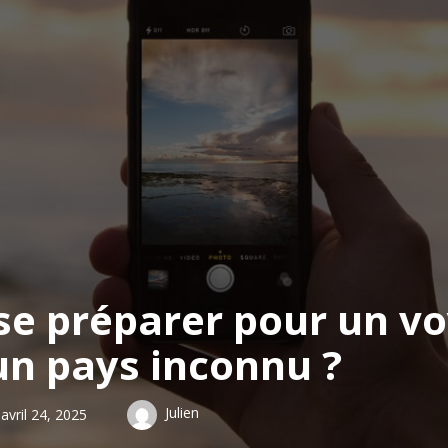
e préparer pour un v
un pays inconnu ?
Julien
avril 24, 2025