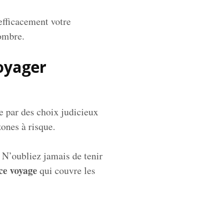
efficacement votre
combre.
voyager
se par des choix judicieux
ones à risque.
 N’oubliez jamais de tenir
ce voyage
qui couvre les