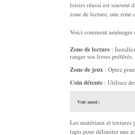
loisirs réussi est souvent 
zone de lecture, une zone
Voici comment aménager c
Zone de lecture
: Installe
ranger vos livres préférés.
Zone de jeux
: Optez pour 
Coin détente
: Utilisez de
Voir aussi :
Quel matériel de
Les matériaux et textures 
tapis pour délimiter une zo