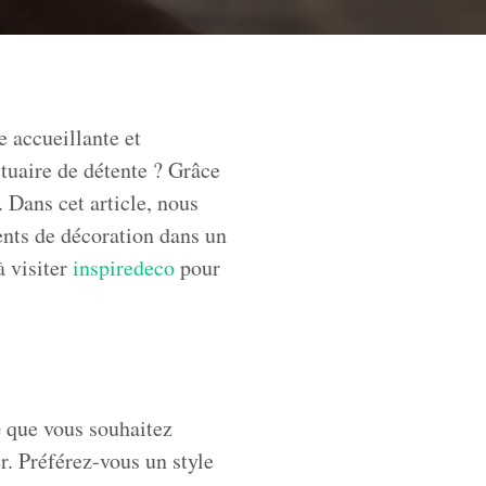
 accueillante et
tuaire de détente ? Grâce
 Dans cet article, nous
ents de décoration dans un
à visiter
inspiredeco
pour
e
que vous souhaitez
r. Préférez-vous un style