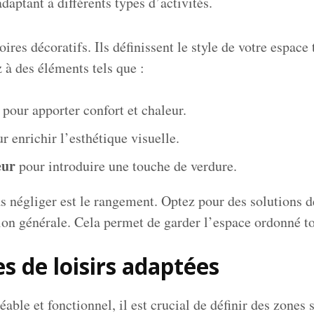
daptant à différents types d’activités.
ires décoratifs. Ils définissent le style de votre espace
 à des éléments tels que :
pour apporter confort et chaleur.
r enrichir l’esthétique visuelle.
eur
pour introduire une touche de verdure.
as négliger est le rangement. Optez pour des solutions 
ion générale. Cela permet de garder l’espace ordonné tou
s de loisirs adaptées
able et fonctionnel, il est crucial de définir des zones