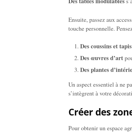
Des tables modulables
s’a
Ensuite, passez aux accesso
touche personnelle. Pensez
Des coussins et tapis
Des œuvres d’art
pou
Des plantes d’intéri
Un aspect essentiel à ne p
s’intègrent à votre décorat
Créer des zone
Pour obtenir un espace agré