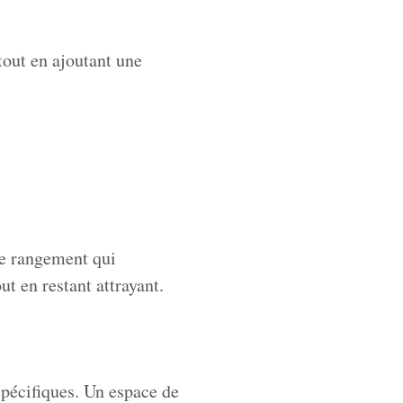
 tout en ajoutant une
de rangement qui
t en restant attrayant.
 spécifiques. Un espace de