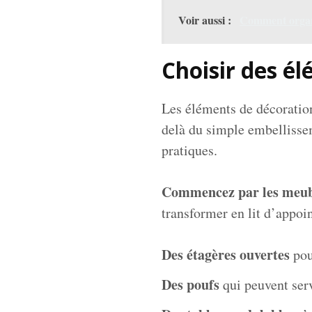
Voir aussi :
Comment organi
Choisir des é
Les éléments de décoration
delà du simple embellissem
pratiques.
Commencez par les meub
transformer en lit d’appoi
Des étagères ouvertes
pou
Des poufs
qui peuvent serv