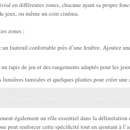
divisé en différentes zones, chacune ayant sa propre fonc
 de jeux, ou même un coin cinéma.
es zones :
z un fauteuil confortable près d’une fenêtre. Ajoutez un
un tapis de jeu et des rangements adaptés pour les jeux 
s lumières tamisées et quelques plantes pour créer une 
 bricolage convient le mieux pour les projets de loisirs créatifs ?
jouent également un rôle essentiel dans la délimitation 
ne peut renforcer cette spécificité tout en ajoutant à l’