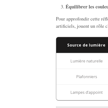
Équilibrer les coule
Pour approfondir cette réfl
artificiels, jouent un rôle 
Source de lumière
Lumière naturelle
Plafonniers
Lampes d’appoint