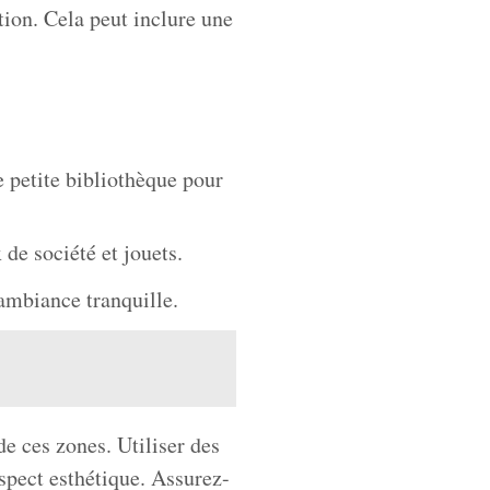
tion. Cela peut inclure une
e petite bibliothèque pour
de société et jouets.
ambiance tranquille.
de ces zones. Utiliser des
aspect esthétique. Assurez-