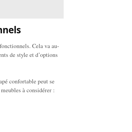
nnels
fonctionnels. Cela va au-
nts de style et d’options
apé confortable peut se
e meubles à considérer :