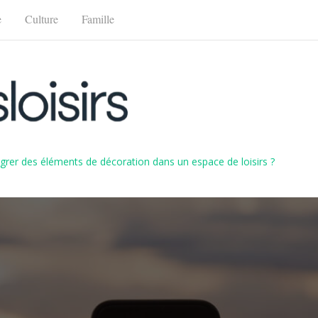
e
Culture
Famille
rer des éléments de décoration dans un espace de loisirs ?