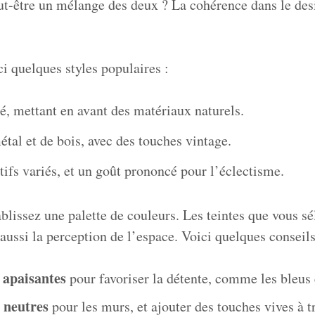
ut-être un mélange des deux ? La cohérence dans le desi
ci quelques styles populaires :
é, mettant en avant des matériaux naturels.
tal et de bois, avec des touches vintage.
ifs variés, et un goût prononcé pour l’éclectisme.
tablissez une palette de couleurs. Les teintes que vous s
ussi la perception de l’espace. Voici quelques conseils
 apaisantes
pour favoriser la détente, comme les bleus e
s neutres
pour les murs, et ajouter des touches vives à t