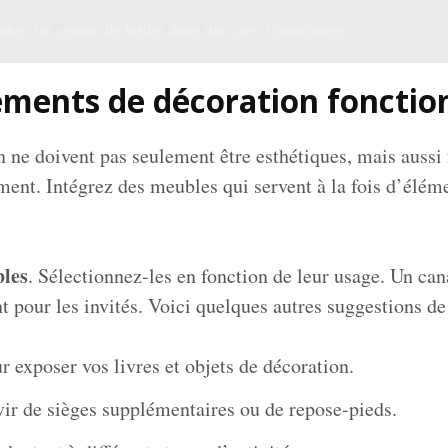
ser un espace de loisirs dans une cave réaménagée ?
léments de décoration fonctio
 ne doivent pas seulement être esthétiques, mais aussi 
ent. Intégrez des meubles qui servent à la fois d’éléme
les
. Sélectionnez-les en fonction de leur usage. Un can
nt pour les invités. Voici quelques autres suggestions d
r exposer vos livres et objets de décoration.
ir de sièges supplémentaires ou de repose-pieds.