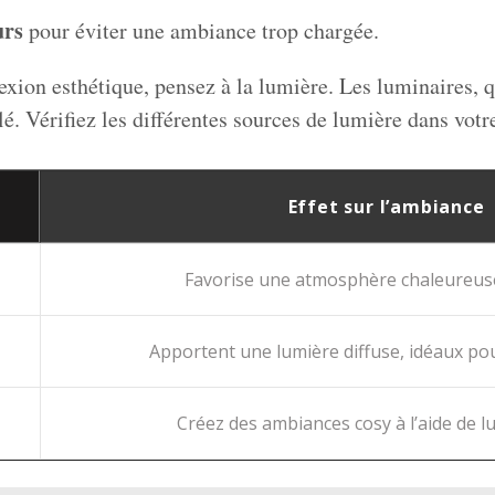
urs
pour éviter une ambiance trop chargée.
exion esthétique, pensez à la lumière. Les luminaires, q
clé. Vérifiez les différentes sources de lumière dans votr
Effet sur l’ambiance
Favorise une atmosphère chaleureuse
Apportent une lumière diffuse, idéaux pour
Créez des ambiances cosy à l’aide de l