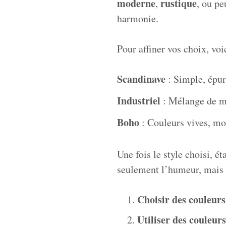
moderne
rustique
,
, ou pe
harmonie.
Pour affiner vos choix, voi
Scandinave
: Simple, épur
Industriel
: Mélange de mé
Boho
: Couleurs vives, mot
Une fois le style choisi, é
seulement l’humeur, mais a
Choisir des couleurs
Utiliser des couleur