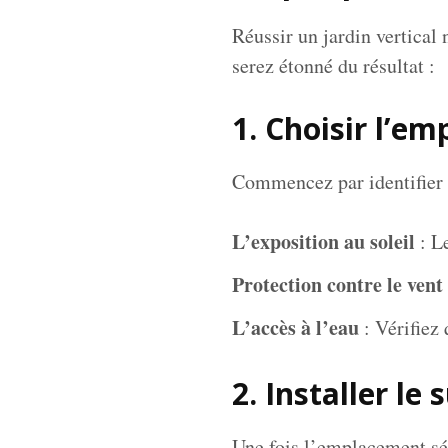
Réussir un jardin vertical 
serez étonné du résultat :
1. Choisir l’e
Commencez par identifier l’
L’exposition au soleil
: Le
Protection contre le vent
L’accès à l’eau
: Vérifiez 
2. Installer le
Une fois l’emplacement sél