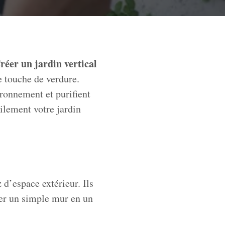
réer un jardin vertical
e touche de verdure.
ronnement et purifient
cilement votre jardin
 d’espace extérieur. Ils
mer un simple mur en un