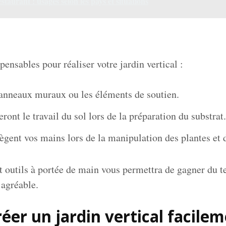
staurant : usages selon les pays et situations
pensables pour réaliser votre jardin vertical :
panneaux muraux ou les éléments de soutien.
teront le travail du sol lors de la préparation du substrat.
ègent vos mains lors de la manipulation des plantes et d
t outils à portée de main vous permettra de gagner du t
 agréable.
éer un jardin vertical facile