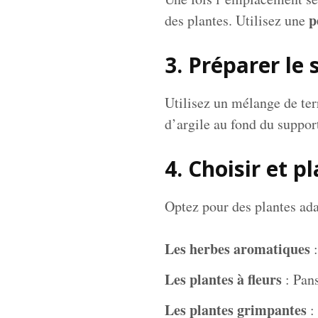
p
des plantes. Utilisez une
3. Préparer le 
Utilisez un mélange de terr
d’argile au fond du suppor
4. Choisir et p
Optez pour des plantes adap
Les herbes aromatiques
:
Les plantes à fleurs
: Pans
Les plantes grimpantes
: 