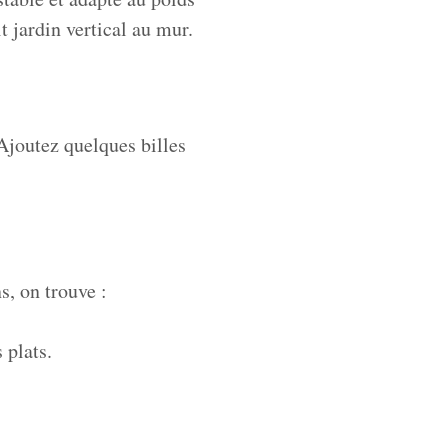
 jardin vertical au mur.
 Ajoutez quelques billes
s, on trouve :
 plats.