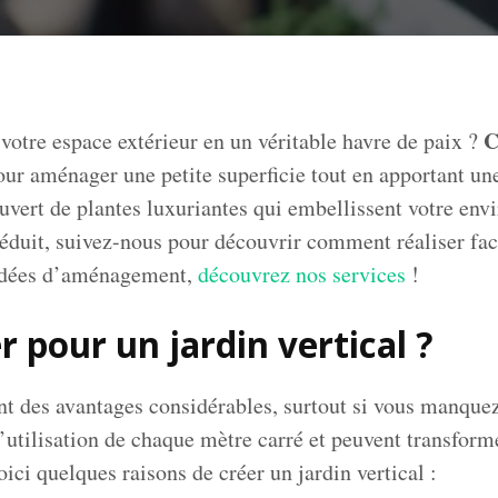
C
votre espace extérieur en un véritable havre de paix ?
pour aménager une petite superficie tout en apportant un
vert de plantes luxuriantes qui embellissent votre envi
s séduit, suivez-nous pour découvrir comment réaliser fa
s idées d’aménagement,
découvrez nos services
!
 pour un jardin vertical ?
ent des avantages considérables, surtout si vous manquez
’utilisation de chaque mètre carré et peuvent transfor
oici quelques raisons de créer un jardin vertical :