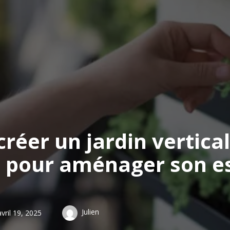
éer un jardin vertical
t pour aménager son e
Julien
avril 19, 2025