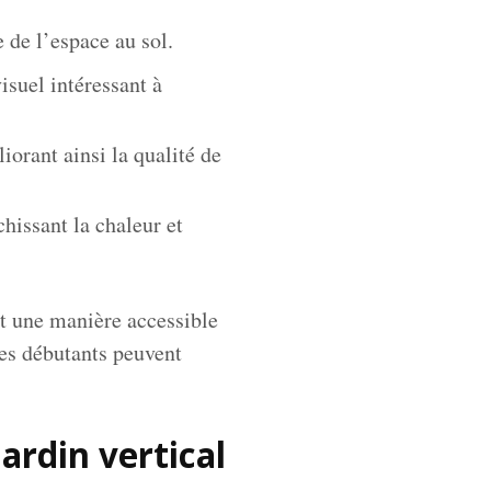
e de l’espace au sol.
isuel intéressant à
iorant ainsi la qualité de
hissant la chaleur et
st une manière accessible
les débutants peuvent
ardin vertical