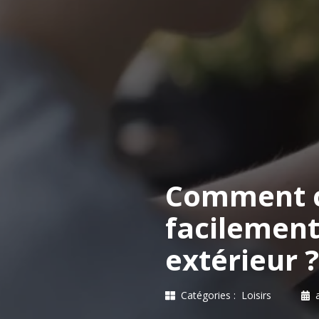
Comment cr
facilemen
extérieur ?
Catégories :
Loisirs