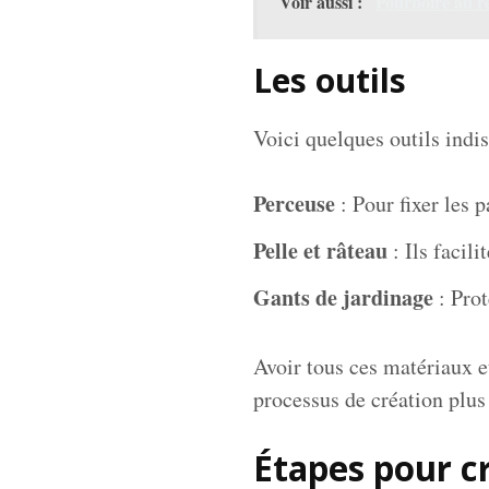
Voir aussi :
Pourboire au re
Les outils
Voici quelques outils indis
Perceuse
: Pour fixer les 
Pelle et râteau
: Ils facili
Gants de jardinage
: Prot
Avoir tous ces matériaux e
processus de création plus
Étapes pour cr