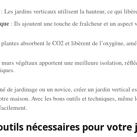
: Les jardins verticaux utilisent la hauteur, ce qui libèr
ique
: Ils ajoutent une touche de fraîcheur et un aspect v
 plantes absorbent le CO2 et libèrent de l’oxygène, amél
 murs végétaux apportent une meilleure isolation, réfléc
iques.
é de jardinage ou un novice, créer un jardin vertical e
votre maison. Avec les bons outils et techniques, même 
facilement.
utils nécessaires pour votre j