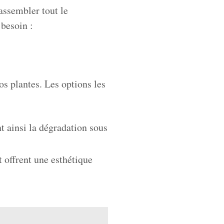
rassembler tout le
 besoin :
vos plantes. Les options les
nt ainsi la dégradation sous
et offrent une esthétique