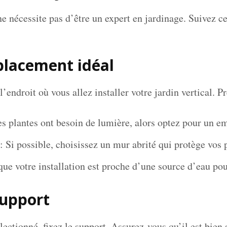
ne nécessite pas d’être un expert en jardinage. Suivez c
mplacement idéal
endroit où vous allez installer votre jardin vertical. P
s plantes ont besoin de lumière, alors optez pour un e
: Si possible, choisissez un mur abrité qui protège vos 
que votre installation est proche d’une source d’eau pou
 support
ectionné, fixez le support. Assurez-vous qu’il est bien 