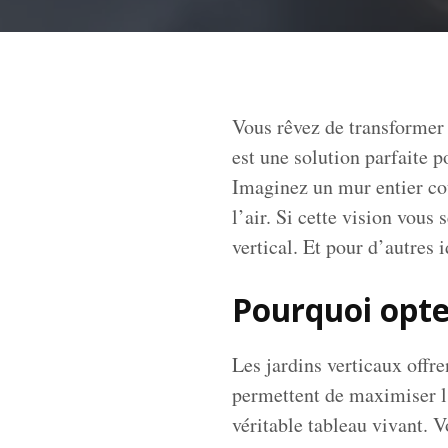
Vous rêvez de transformer 
est une solution parfaite 
Imaginez un mur entier cou
l’air. Si cette vision vou
vertical. Et pour d’autre
Pourquoi opter
Les jardins verticaux offr
permettent de maximiser l
véritable tableau vivant. V