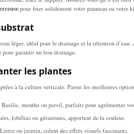
erceuse
pour fixer solidement votre panneau ou votre kit
substrat
eau léger, idéal pour le drainage et la rétention d’eau.
t pour garantir un bon drainage.
lanter les plantes
tées à la culture verticale. Parmi les meilleures option
 Basilic, menthe ou persil, parfaits pour agrémenter vos
ées, lobélias ou géraniums, apportent de la couleur.
Lierre ou jasmin, créent des effets visuels fascinants.